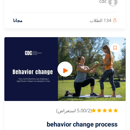
مجانا
behavior cha