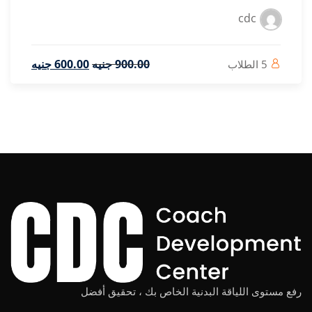
.00
900
جنيه
.00
600
جنيه
دنية الخاص بك ، تحقيق أفضل