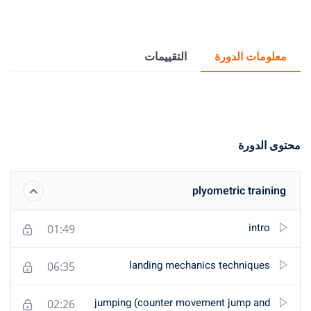
التقييمات
pl
01:49
landing mechani
06:35
jumping (counter move
02:26