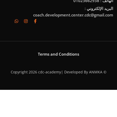
coach.development.cen
Terms and Condition