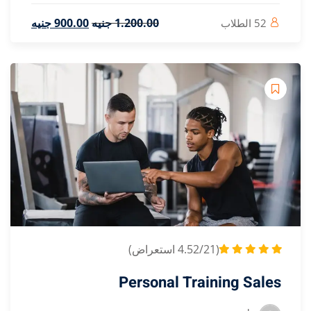
.00
.200
1
جنيه
.00
900
جنيه
Personal Tra